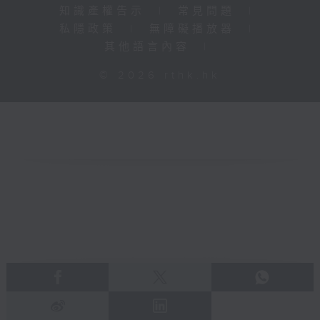
知識產權告示
|
常見問題
|
私隱政策
|
無障礙播放器
|
其他語言內容
|
© 2026 rthk.hk