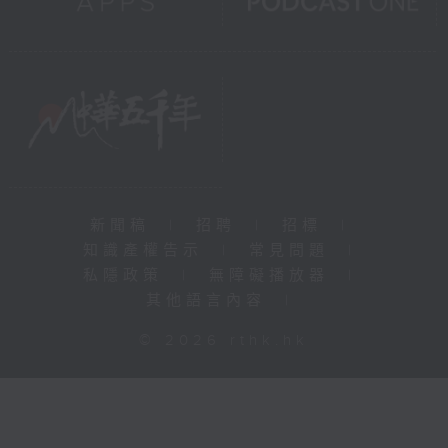
新聞稿
|
招聘
|
招標
|
知識產權告示
|
常見問題
|
私隱政策
|
無障礙播放器
|
其他語言內容
|
© 2026 rthk.hk