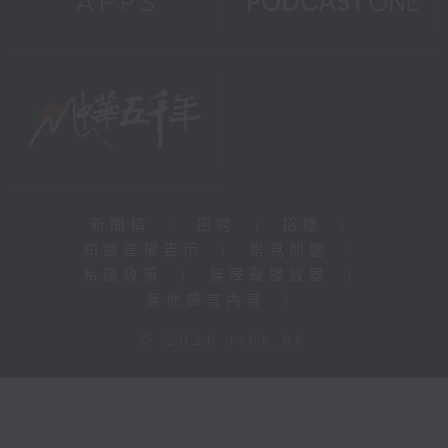
新聞稿
|
招聘
|
招標
|
知識產權告示
|
常見問題
|
私隱政策
|
無障礙播放器
|
其他語言內容
|
© 2026 rthk.hk