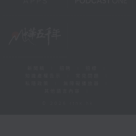
新聞稿
|
招聘
|
招標
|
知識產權告示
|
常見問題
|
私隱政策
|
無障礙播放器
|
其他語言內容
|
© 2026 rthk.hk