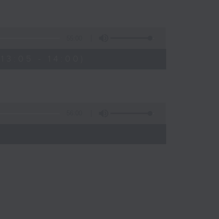
55:00
3:05 - 14:00)
56:00
)