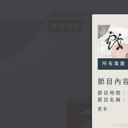
所有集數
節目內
節目時間：1
節目名稱：
節目主持：
更多...
「孟母斷機