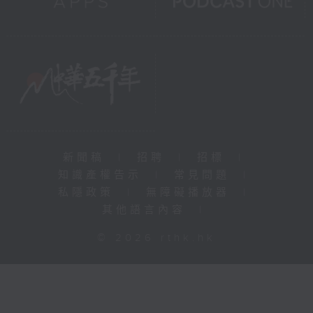
新聞稿
|
招聘
|
招標
|
知識產權告示
|
常見問題
|
私隱政策
|
無障礙播放器
|
其他語言內容
|
© 2026 rthk.hk