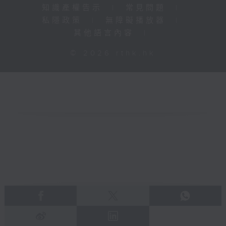
知識產權告示
|
常見問題
|
私隱政策
|
無障礙播放器
|
其他語言內容
|
© 2026 rthk.hk