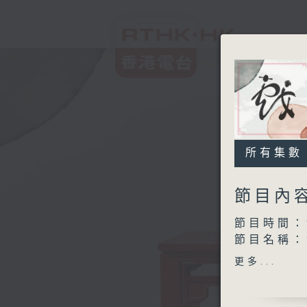
所有集數
節目內
節目時間：1
節目名稱：
節目主持：
更多...