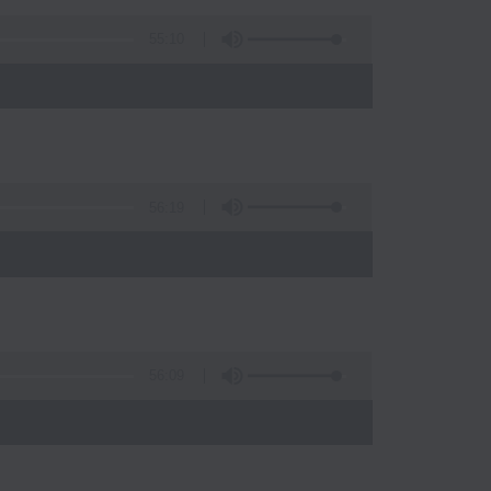
55:10
56:19
)
56:09
)