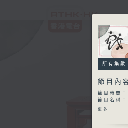
所有集數
節目內
節目時間：1
節目名稱：
節目主持：
更多...