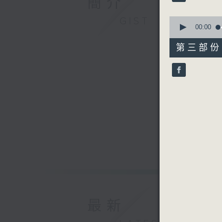
簡介
90%
由 白慶賢
0
GIST
seconds
00:00
of
56
第三部份 P
minutes,
9
seconds
90%
最新