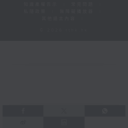
知識產權告示
|
常見問題
|
私隱政策
|
無障礙播放器
|
其他語言內容
|
© 2026 rthk.hk