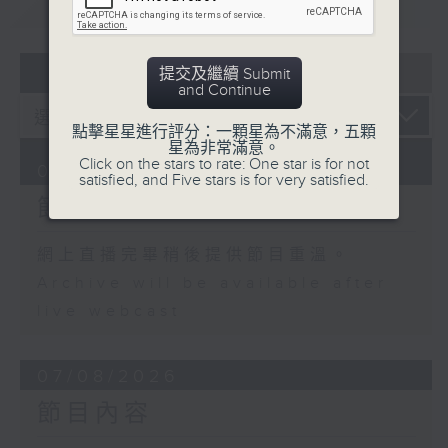
重溫
CATCHUP
07 - 08
2026
提交及繼續 Submit
and Continue
點擊星星進行評分：一顆星為不滿意，五顆
星為非常滿意。
Click on the stars to rate: One star is for not
08/08/2026
satisfied, and Five stars is for very satisfied.
節目內容
網上直播完畢稍後提供節目重溫。
Archive will be available after
live webcast
07/08/2026
節目內容