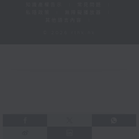
知識產權告示
|
常見問題
|
私隱政策
|
無障礙播放器
|
其他語言內容
|
© 2026 rthk.hk