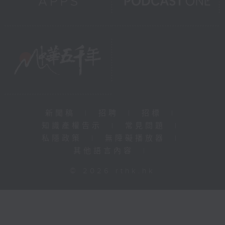
新聞稿
|
招聘
|
招標
|
知識產權告示
|
常見問題
|
私隱政策
|
無障礙播放器
|
其他語言內容
|
© 2026 rthk.hk