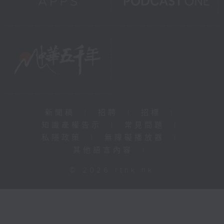
新聞稿
|
招聘
|
招標
|
知識產權告示
|
常見問題
|
私隱政策
|
無障礙播放器
|
其他語言內容
|
© 2026 rthk.hk