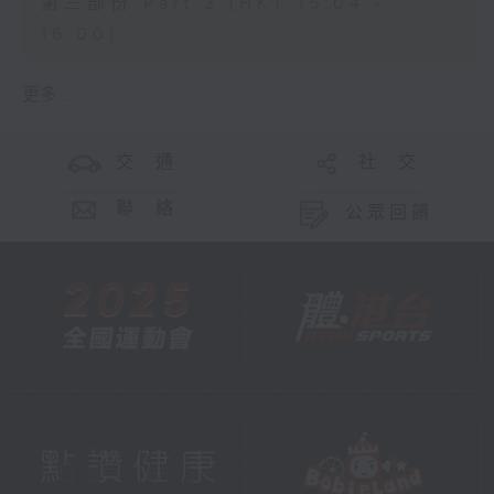
第三部份 Part 3 (HKT 15:04 -
16:00)
更多 ...
交 通
社 交
聯 絡
公眾回饋