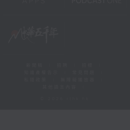
新聞稿
|
招聘
|
招標
|
知識產權告示
|
常見問題
|
私隱政策
|
無障礙播放器
|
其他語言內容
|
© 2026 rthk.hk