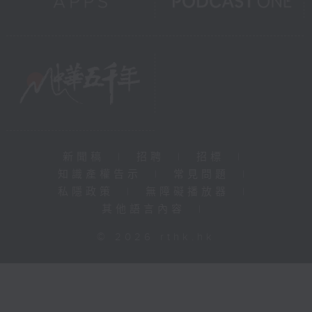
新聞稿
|
招聘
|
招標
|
知識產權告示
|
常見問題
|
私隱政策
|
無障礙播放器
|
其他語言內容
|
© 2026 rthk.hk