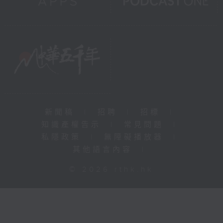
新聞稿
|
招聘
|
招標
|
知識產權告示
|
常見問題
|
私隱政策
|
無障礙播放器
|
其他語言內容
|
© 2026 rthk.hk