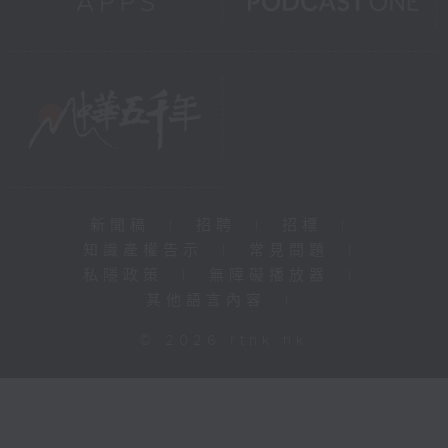
新聞稿
|
招聘
|
招標
|
知識產權告示
|
常見問題
|
私隱政策
|
無障礙播放器
|
其他語言內容
|
© 2026 rthk.hk