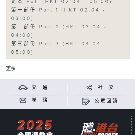
足本 Full (HKT 02:04 - 05:00)
第一部份 Part 1 (HKT 02:04 -
03:00)
第二部份 Part 2 (HKT 03:04 -
04:00)
第三部份 Part 3 (HKT 04:04 -
05:00)
更多 ...
交 通
社 交
聯 絡
公眾回饋