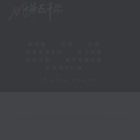
新聞稿
|
招聘
|
招標
|
知識產權告示
|
常見問題
|
私隱政策
|
無障礙播放器
|
其他語言內容
|
© 2026 rthk.hk