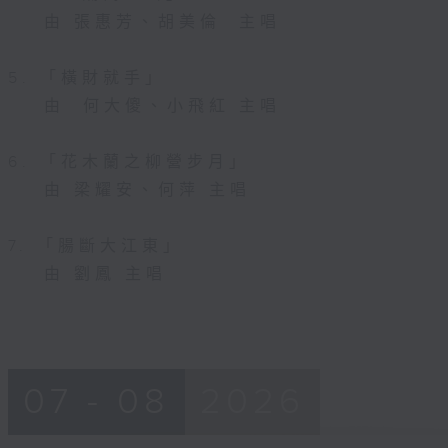
由 張惠芳、胡美倫 主唱
5. 「橫財就手」
由 何大傻、小飛紅 主唱
6. 「花木蘭之柳營步月」
由 梁耀安、何萍 主唱
7. 「腸斷大江東」
由 劉鳳 主唱
07 - 08
2026