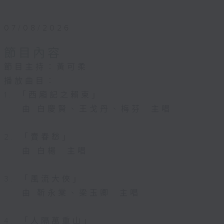
07/08/2026
節目內容
節目主持：黃可柔
播放曲目：
1. 「西廂記之賴柬」
由 白慶賢、王戈丹、梅芬 主唱
2. 「賣春愁」
由 白楊 主唱
3. 「風流大俠」
由 靳永棠、梁玉卿 主唱
4. 「人隔萬重山」