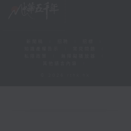
新聞稿
|
招聘
|
招標
|
知識產權告示
|
常見問題
|
私隱政策
|
無障礙播放器
|
其他語言內容
|
© 2026 rthk.hk