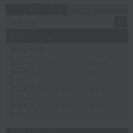
由 蓋鳴暉、尹飛燕 主唱
07 - 08
2026
4. 「火海君臣」
由 龍貫天、丁凡 主唱
07/08/2026
節目內容
5. 「鸞飄鳳更飄」
由 黃一鳴、盧筱萍 主唱
足本 Full (HKT 02:04 - 05:00)
第一部份 Part 1 (HKT 02:04 -
6. 「花落始逢君」
03:00)
由 張月兒、伍木蘭 主唱
第二部份 Part 2 (HKT 03:04 -
04:00)
第三部份 Part 3 (HKT 04:04 -
05:00)
06/08/2026