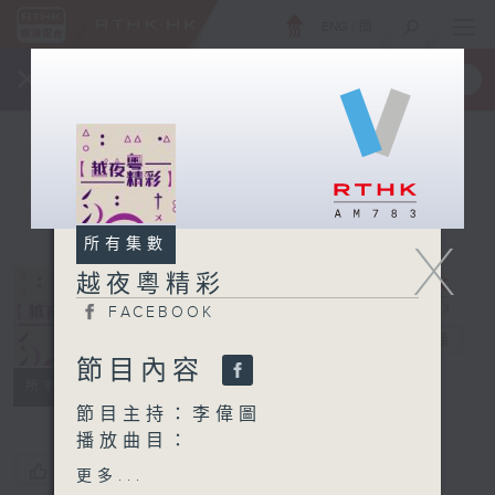
ENG
/
簡
×
全新 RTHK On The Go
取得
一手掌握 RTHK 電台、電視節目
X
所有集數
越夜粵精彩
FACEBOOK
越夜粵精彩
電台直播
節目內容
FACEBOOK
所有集數
節目主持：李偉圖
播放曲目：
1. 「柳毅傳書之牧羊哀話」
您喜歡這個節目嗎?
更多...
由 羅家寶、林小群 主唱