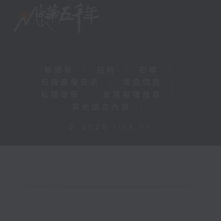
新聞稿
|
招聘
|
招標
|
知識產權告示
|
常見問題
|
私隱政策
|
無障礙播放器
|
其他語言內容
|
© 2026 rthk.hk