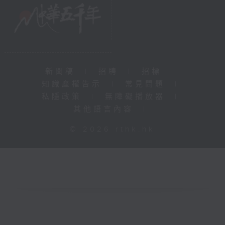
新聞稿
|
招聘
|
招標
|
知識產權告示
|
常見問題
|
私隱政策
|
無障礙播放器
|
其他語言內容
|
© 2026 rthk.hk