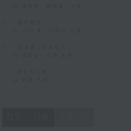
由 張惠芳、胡美倫 主唱
5. 「橫財就手」
由 何大傻、小飛紅 主唱
6. 「花木蘭之柳營步月」
由 梁耀安、何萍 主唱
7. 「腸斷大江東」
由 劉鳳 主唱
07 - 08
2026