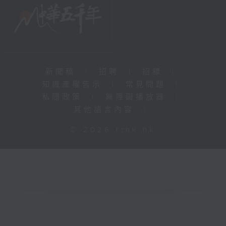
新聞稿
|
招聘
|
招標
|
知識產權告示
|
常見問題
|
私隱政策
|
無障礙播放器
|
其他語言內容
|
© 2026 rthk.hk