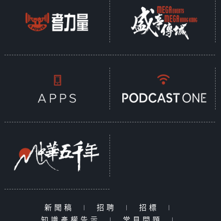
新聞稿
|
招聘
|
招標
|
知識產權告示
|
常見問題
|