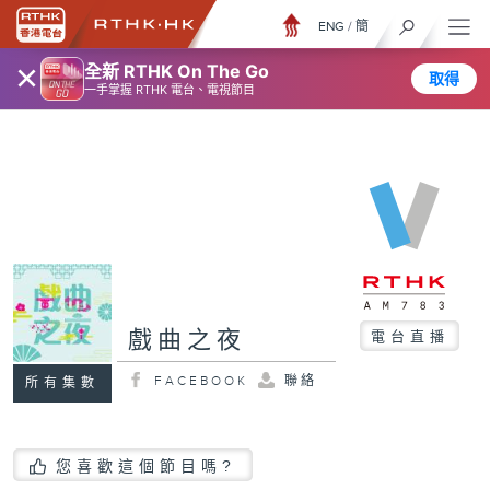
ENG
/
簡
×
全新 RTHK On The Go
取得
一手掌握 RTHK 電台、電視節目
戲曲之夜
電台直播
FACEBOOK
聯絡
所有集數
您喜歡這個節目嗎?