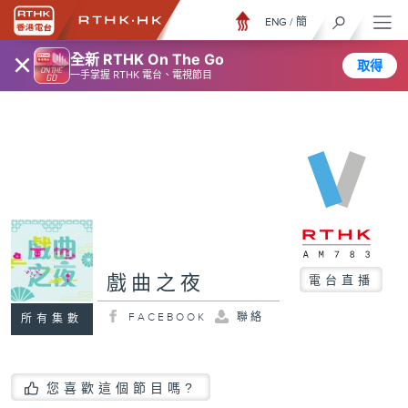
ENG
/
簡
×
全新 RTHK On The Go
取得
一手掌握 RTHK 電台、電視節目
戲曲之夜
電台直播
FACEBOOK
聯絡
所有集數
您喜歡這個節目嗎?