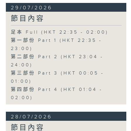
29/07/2026
節目內容
足本 Full (HKT 22:35 - 02:00)
第一部份 Part 1 (HKT 22:35 -
23:00)
第二部份 Part 2 (HKT 23:04 -
24:00)
第三部份 Part 3 (HKT 00:05 -
01:00)
第四部份 Part 4 (HKT 01:04 -
02:00)
28/07/2026
節目內容