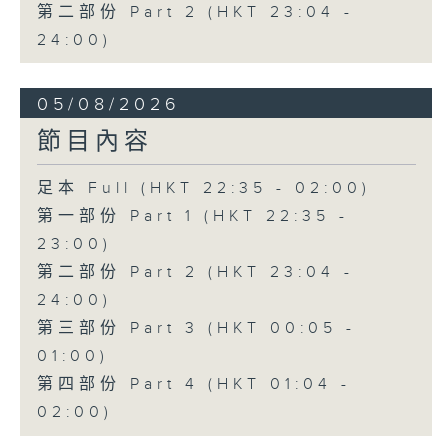
由 譚家寶 主唱
第二部份 Part 2 (HKT 23:04 -
24:00)
節目時間：0100-0200
05/08/2026
節目名稱：潮劇欣賞
節目內容
節目主持：紅萍
足本 Full (HKT 22:35 - 02:00)
第一部份 Part 1 (HKT 22:35 -
23:00)
「珍珠塔(三)」
第二部份 Part 2 (HKT 23:04 -
由 陳蘭、雪娟、廣玉 主唱
24:00)
第三部份 Part 3 (HKT 00:05 -
01:00)
第四部份 Part 4 (HKT 01:04 -
02:00)