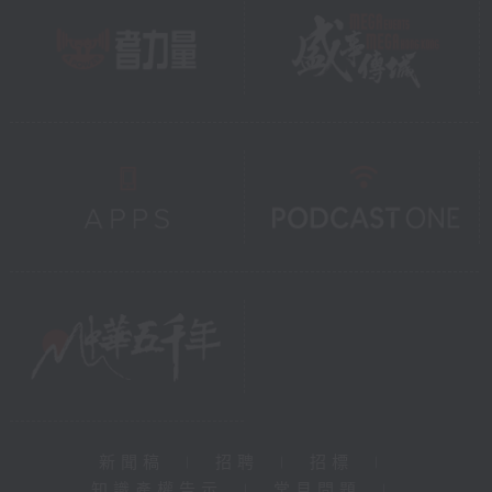
新聞稿
|
招聘
|
招標
|
知識產權告示
|
常見問題
|