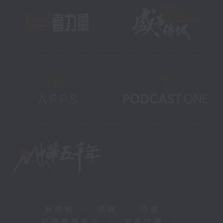
新聞稿
|
招聘
|
招標
|
知識產權告示
|
常見問題
|