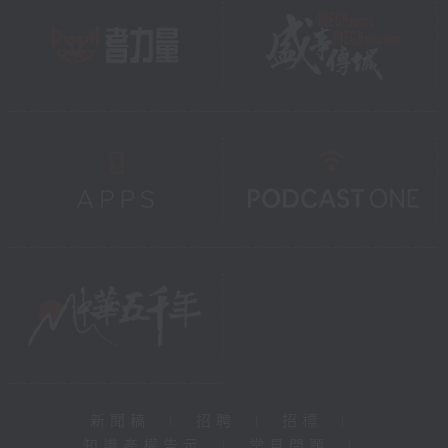
新聞稿
|
招聘
|
招標
|
知識產權告示
|
常見問題
|