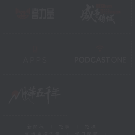
新聞稿
|
招聘
|
招標
|
知識產權告示
|
常見問題
|