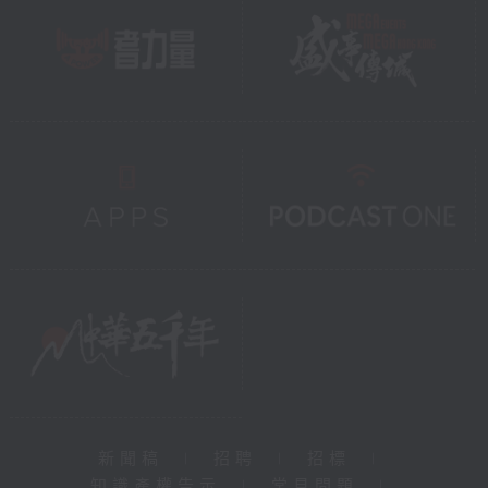
新聞稿
|
招聘
|
招標
|
知識產權告示
|
常見問題
|