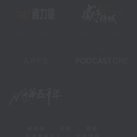
新聞稿
|
招聘
|
招標
|
知識產權告示
|
常見問題
|