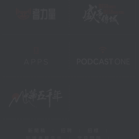
新聞稿
|
招聘
|
招標
|
知識產權告示
|
常見問題
|