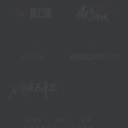
新聞稿
|
招聘
|
招標
|
知識產權告示
|
常見問題
|