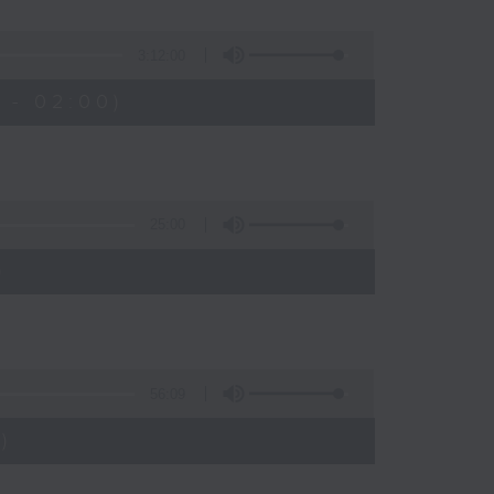
3:12:00
 - 02:00)
25:00
)
56:09
)