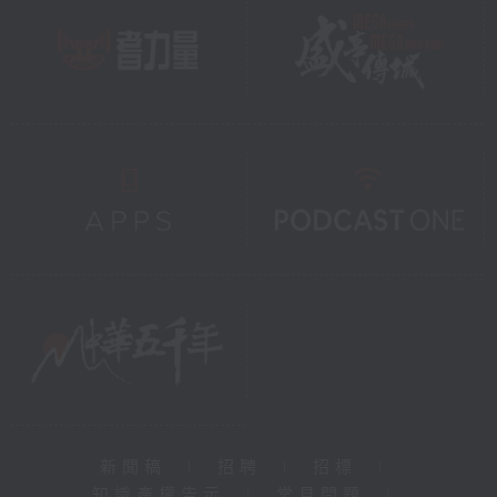
新聞稿
|
招聘
|
招標
|
知識產權告示
|
常見問題
|