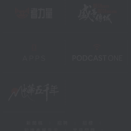
新聞稿
|
招聘
|
招標
|
知識產權告示
|
常見問題
|