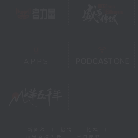
新聞稿
|
招聘
|
招標
|
知識產權告示
|
常見問題
|