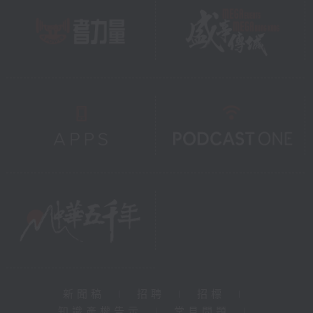
新聞稿
|
招聘
|
招標
|
知識產權告示
|
常見問題
|