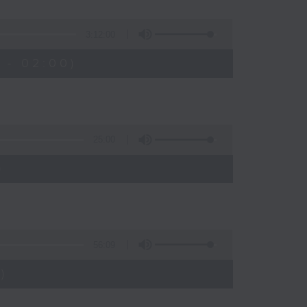
3:12:00
 - 02:00)
25:00
)
56:09
)