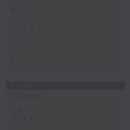
足本 Full (HKT 22:20 - 02:00)
第一部份 Part 1 (HKT 22:20 -
23:00)
第二部份 Part 2 (HKT 23:04 -
24:00)
第三部份 Part 3 (HKT 00:05 -
01:00)
第四部份 Part 4 (HKT 01:04 -
02:00)
07/08/2026
節目內容
足本 Full (HKT 22:35 - 02:00)
第一部份 Part 1 (HKT 22:35 -
23:00)