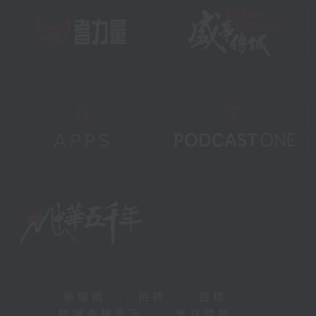
新聞稿
|
招聘
|
招標
|
知識產權告示
|
常見問題
|