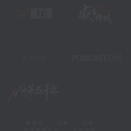
新聞稿
|
招聘
|
招標
|
知識產權告示
|
常見問題
|