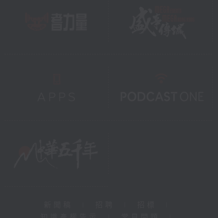
新聞稿
|
招聘
|
招標
|
知識產權告示
|
常見問題
|