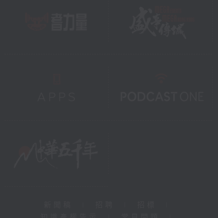
新聞稿
|
招聘
|
招標
|
知識產權告示
|
常見問題
|